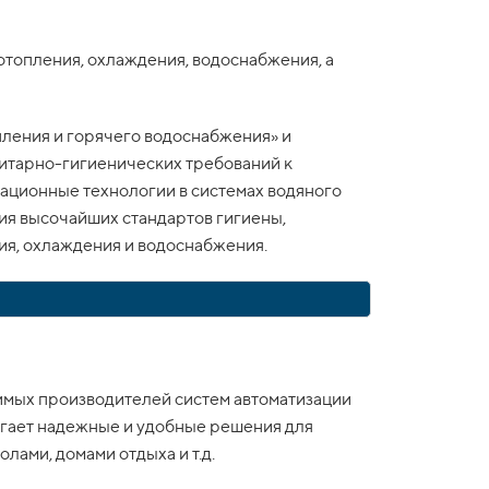
отопления, охлаждения, водоснабжения, а
пления и горячего водоснабжения» и
итарно-гигиенических требований к
ационные технологии в системах водяного
ия высочайших стандартов гигиены,
ия, охлаждения и водоснабжения.
симых производителей систем автоматизации
лагает надежные и удобные решения для
лами, домами отдыха и т.д.