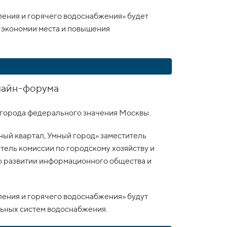
ления и горячего водоснабжения» будет
 экономии места и повышения
нлайн-форума
 города федерального значения Москвы.
ный квартал, Умный город» заместитель
ель комиссии по городскому хозяйству и
 о развитии информационного общества и
ления и горячего водоснабжения» будут
ьных систем водоснабжения.