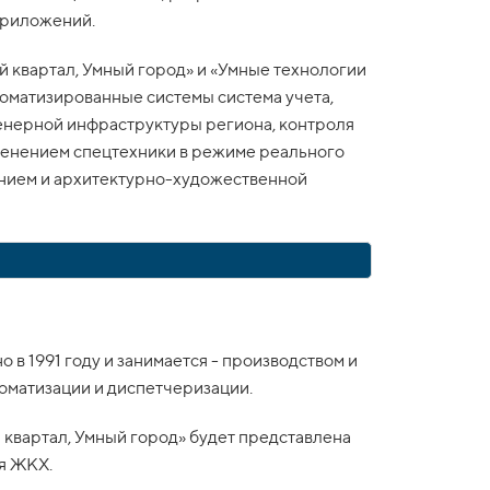
приложений.
 квартал, Умный город» и «Умные технологии
оматизированные системы система учета,
енерной инфраструктуры региона, контроля
менением спецтехники в режиме реального
ением и архитектурно-художественной
в 1991 году и занимается - производством и
томатизации и диспетчеризации.
 квартал, Умный город» будет представлена
я ЖКХ.