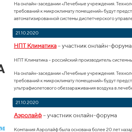
На онлайн-заседании «Лечебные учреждения. Технол
требований к микроклимату помещений» будут предс
автоматизированной системы диспетчерского управле
21.10.2020
НПТ Климатика
– участник онлайн-форума
НПТ Климатика – российский производитель системн
На онлайн-заседании «Лечебные учреждения. Технол
требований к микроклимату помещений» будут предс
ультрафиолетового обеззараживания воздуха в лечеб
21.10.2020
Аэролайф
– участник онлайн-форума
Компания Аэролайф была основана более 20 лет назад