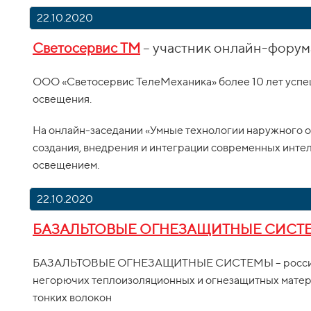
22.10.2020
Светосервис ТМ
– участник онлайн-форум
ООО «Светосервис ТелеМеханика» более 10 лет успе
освещения.
На онлайн-заседании «Умные технологии наружного о
создания, внедрения и интеграции современных инте
освещением.
22.10.2020
БАЗАЛЬТОВЫЕ ОГНЕЗАЩИТНЫЕ СИСТ
БАЗАЛЬТОВЫЕ ОГНЕЗАЩИТНЫЕ СИСТЕМЫ – российск
негорючих теплоизоляционных и огнезащитных матери
тонких волокон