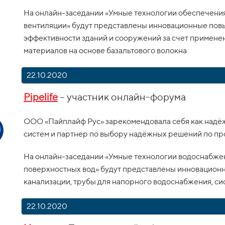
На онлайн-заседании «Умные технологии обеспечени
вентиляции» будут представлены инновационные по
эффективности зданий и сооружений за счет примене
материалов на основе базальтового волокна
22.10.2020
Pipelife
– участник онлайн-форума
ООО «Пайплайф Рус» зарекомендовала себя как надё
систем и партнер по выбору надёжных решений по п
На онлайн-заседании «Умные технологии водоснабжен
поверхностных вод» будут представлены инновацион
канализации, трубы для напорного водоснабжения, с
22.10.2020