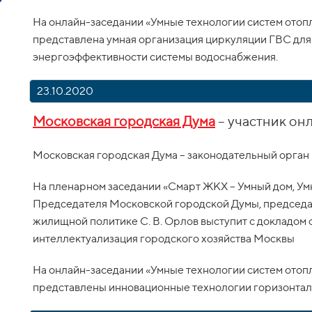
На онлайн-заседании «Умные технологии систем отоп
представлена умная организация циркуляции ГВС для
энергоэффективности системы водоснабжения.
23.10.2020
Московская городская Дума
– участник о
Московская городская Дума – законодательный орган
На пленарном заседании «Смарт ЖКХ – Умный дом, Ум
Председателя Московской городской Думы, председат
жилищной политике С. В. Орлов выступит с докладом
интеллектуализация городского хозяйства Москвы
На онлайн-заседании «Умные технологии систем отоп
представлены инновационные технологии горизонтал