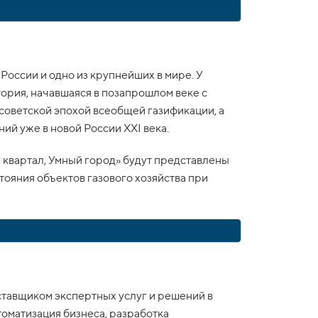
России и одно из крупнейших в мире. У
тория, начавшаяся в позапрошлом веке с
советской эпохой всеобщей газификации, а
й уже в новой России XXI века.
 квартал, Умный город» будут представлены
ояния объектов газового хозяйства при
тавщиком экспертных услуг и решений в
оматизация бизнеса, разработка