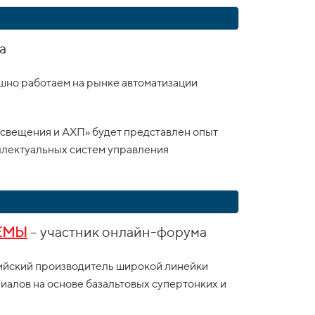
а
шно работаем на рынке автоматизации
свещения и АХП» будет представлен опыт
ллектуальных систем управления
ЕМЫ
– участник онлайн-форума
ий производитель широкой линейки
алов на основе базальтовых супертонких и