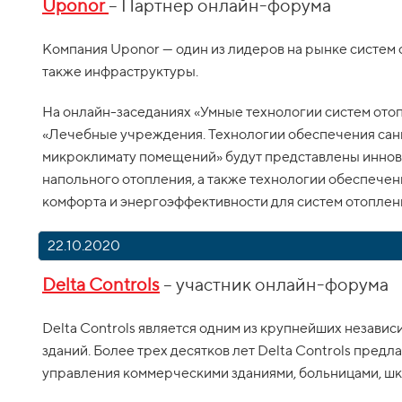
Uponor
– Партнер онлайн-форума
Компания Uponor — один из лидеров на рынке систем 
также инфраструктуры.
На онлайн-заседаниях «Умные технологии систем ото
«Лечебные учреждения. Технологии обеспечения сан
микроклимату помещений» будут представлены иннов
напольного отопления, а также технологии обеспечен
комфорта и энергоэффективности для систем отоплен
22.10.2020
Delta Controls
– участник онлайн-форума
Delta Controls является одним из крупнейших незави
зданий. Более трех десятков лет Delta Controls пред
управления коммерческими зданиями, больницами, шко