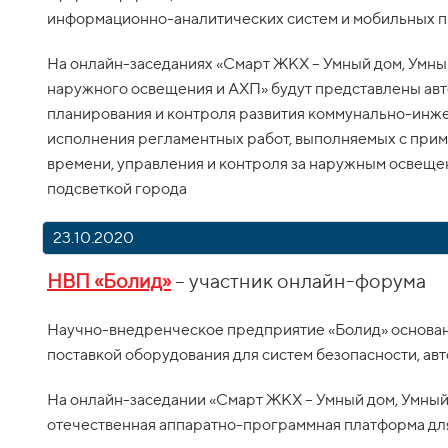
информационно-аналитических систем и мобильных 
На онлайн-заседаниях «Смарт ЖКХ – Умный дом, Умный
наружного освещения и АХП» будут представлены авт
планирования и контроля развития коммунально-инж
исполнения регламентных работ, выполняемых с при
времени, управления и контроля за наружным освещ
подсветкой города
23.10.2020
НВП «Болид»
– участник онлайн-форума
Научно-внедренческое предприятие «Болид» основано 
поставкой оборудования для систем безопасности, ав
На онлайн-заседании «Смарт ЖКХ – Умный дом, Умный
отечественная аппаратно-программная платформа дл