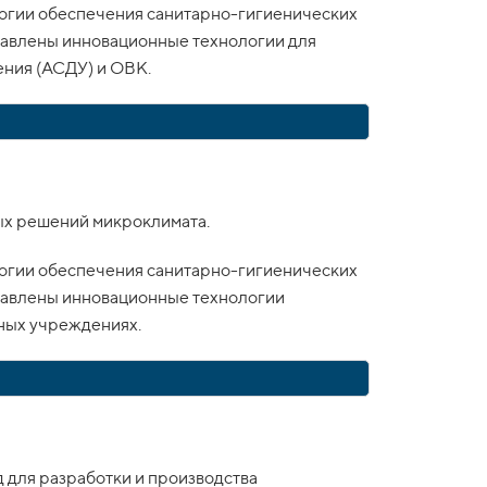
огии обеспечения санитарно-гигиенических
тавлены инновационные технологии для
ния (АСДУ) и ОВК.
ых решений микроклимата.
огии обеспечения санитарно-гигиенических
тавлены инновационные технологии
ных учреждениях.
 для разработки и производства