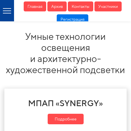
Главная
Архив
Контакты
Участники
Регистрация
Умные технологии
освещения
и архитектурно-
художественной подсветки
МПАП «SYNERGY»
Подробнее