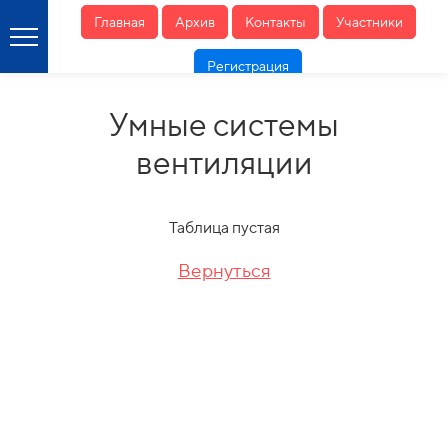
Главная
Архив
Контакты
Участники
Регистрация
Умные системы
вентиляции
Таблица пустая
Вернуться