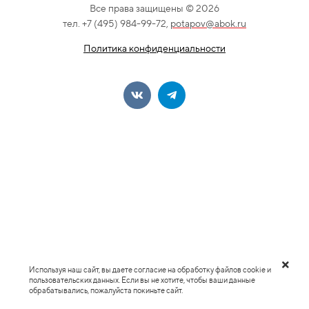
Все права защищены © 2026
тел. +7 (495) 984-99-72,
potapov@abok.ru
Политика конфиденциальности
Используя наш сайт, вы даете согласие на обработку файлов cookie и
пользовательских данных. Если вы не хотите, чтобы ваши данные
обрабатывались, пожалуйста покиньте сайт.